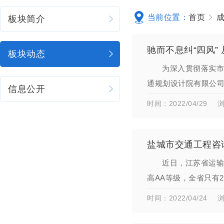
当前位置：
首页
板块简介
驰而不息纠“四风”
板块动态
为深入贯彻落实市
通规划设计院有限公司
信息公开
骨干进行节前约谈提
时间：2022/04/29
浏
盐城市交通工程咨
近日，江苏省运输
高AA等级，全省只有
域一支老牌的主力军，
时间：2022/04/24
浏