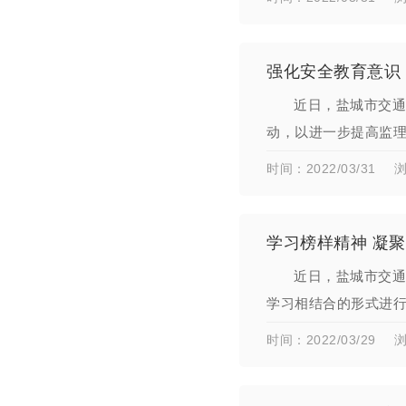
强化安全教育意识
近日，盐城市交通
动，以进一步提高监理
安全教育”培训会议4
时间：2022/03/31
浏
学习榜样精神 凝
近日，盐城市交通
学习相结合的形式进
一次深刻的党性教育
时间：2022/03/29
浏