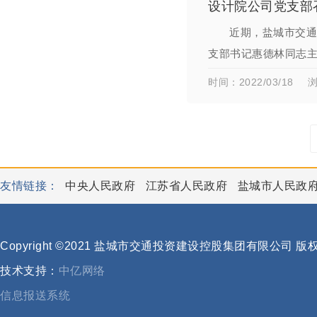
设计院公司党支部召
近期，盐城市交通
支部书记惠德林同志主
况，随后惠德林同志
时间：2022/03/18
浏
友情链接：
中央人民政府
江苏省人民政府
盐城市人民政
Copyright ©2021 盐城市交通投资建设控股集团有限公司 
技术支持：
中亿网络
信息报送系统