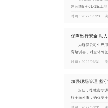
速公路BH-JL-1
BH-JL-1标总监办
时间：2022/04/20
浏
保障出行安全 助
为确保公司生产用
育培训会，对全体驾
司车辆使用全过程安
时间：2022/03/31
浏
加强现场管理 坚
近日，盐城市交通
行全面检查，确保安
全工作规定落实情况
时间：2022/03/31
浏