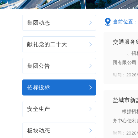
当前位置
集团动态
交通服务
献礼党的二十大
一、招
团有限公司
集团公告
1、项目名
时间：2026/
招标投标
盐城市新
安全生产
根据招
务中心便利
综合折扣率9
板块动态
时间：2026/