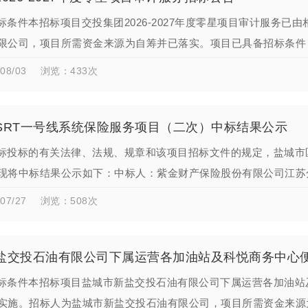
标条件本招标项目交投集团2026-2027年度零星项目审计服务
限公司，项目所需资金来源为自筹并已落实。项目已具备招标条件
名称：交投集团2026-20…
08/03
浏览：433次
SRT一号线系统保险服务项目（二次）中标结果公示
标投标的有关法律、法规、规章和该项目招标文件的规定，盐城市
现将中标结果公示如下：中标人：紫金财产保险股份有限公司江苏
.00元）；项目负责人：褚琳琳。以上评…
07/27
浏览：508次
盐交投石油有限公司下属运营各加油站及科悦商务中心
标条件本招标项目盐城市新盐交投石油有限公司下属运营各加油站
实施。招标人为盐城市新盐交投石油有限公司，项目所需资金来源