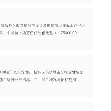
盐城服务区改造提升的设计及勘探项目评标工作已经
中标价：柒万伍仟陆佰元整（：75600.00
相关部门批准实施。招标人为盐城市交投置业集团
项目进行公开招标。二、项目概况与招标范围1、