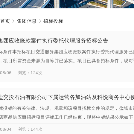
：
首页
集团信息
招标投标
集团应收账款案件执行委托代理服务招标公告
标条件本招标项目交通服务集团应收账款案件执行委托代理服务已
，项目所需资金来源为自筹并已落实。项目已具备招标条件，现对
称：交通服务集团应收账款…
08/06
浏览：124次
盐交投石油有限公司下属运营各加油站及科悦商务中心
标投标的有关法律、法规、规章和该项目招标文件的规定，盐城市
店商品供应商招标项目评标工作已经结束，现将中标结果公示如下
9.00%；项目负责人：王…
08/04
浏览：144次