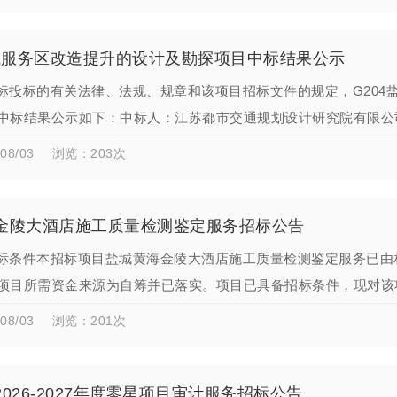
盐城服务区改造提升的设计及勘探项目中标结果公示
标投标的有关法律、法规、规章和该项目招标文件的规定，G204
中标结果公示如下：中标人：江苏都市交通规划设计研究院有限公司；
负责人：刘晓梅。以上评审结…
08/03
浏览：203次
金陵大酒店施工质量检测鉴定服务招标公告
标条件本招标项目盐城黄海金陵大酒店施工质量检测鉴定服务已由
项目所需资金来源为自筹并已落实。项目已具备招标条件，现对该
盐城黄海金陵大酒店施工…
08/03
浏览：201次
026-2027年度零星项目审计服务招标公告