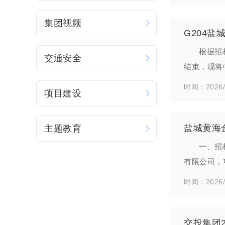
集团视频
G204
根据招
交通安全
结束，现将
元）；项目
时间：2026/
项目建设
盐城黄海
主题教育
一、招
有限公司，
项目名称：
时间：2026/
交投集团2