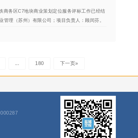
铁商务区C7地块商业策划定位服务评标工作已经结
业管理（苏州）有限公司；项目负责人：顾闰芬。
...
180
下一页»
000287