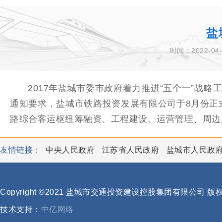
盐
时间：2022-04-
2017年盐城市委市政府着力推进“五个一”战略
通知要求，盐城市铁路投资发展有限公司于8月份正
路综合客运枢纽筹融资、工程建设、运营管理、周边
友情链接：
中央人民政府
江苏省人民政府
盐城市人民政
Copyright ©2021 盐城市交通投资建设控股集团有限公司 
技术支持：
中亿网络