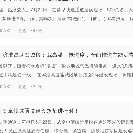
临，热浪袭人。7月22日，在盐阜快速通道建设现场，500余名
，抓紧推进各项工作，奏响项目建设“奋进曲”。目前，除零星扫尾工
4的重要组成部分，是国家“五…
07/31
浏览：868次
 | 滨淮高速盐城段：战高温、抢进度，全面推进主线沥
暑以来，随着梅雨逐步“撤退”，盐城地区气温持续走高，进入“烧
点工程建设一线。 在滨淮高速盐城段项目路面2标建设现场，摊
等各工序有条不…
07/31
浏览：722次
 | 盐阜快速通道建设攻坚进行时！
快速通道古河枢纽6月26日，从空中俯瞰盐阜快速通道亭湖段建设
设人员正以高度的责任感、使命感、紧迫感，抓紧推进项目建设各项