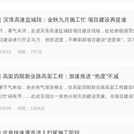
｜滨淮高速盐城段：金秋九月施工忙 项目建设再提速
月，暑气未消，走进滨淮高速盐城段项目建设现场，处处都能感受到
目建设者们开足马力、抢抓进度，不断刷新项目建设“进度条”。滨
、收费大棚等28…
09/15
浏览：787次
| 高架四期新业路高架工程：加速推进 “热度”不减
暑节气来临，炎炎热气渐渐褪去，但高架四期新业路高架工程建设
们忙碌有序……处处呈现出一派热火朝天的建设景象。在项目建设现
岗位上紧张有序地忙碌着…
09/05
浏览：1034次
 | 盐阜快速通道进入扫尾施工阶段