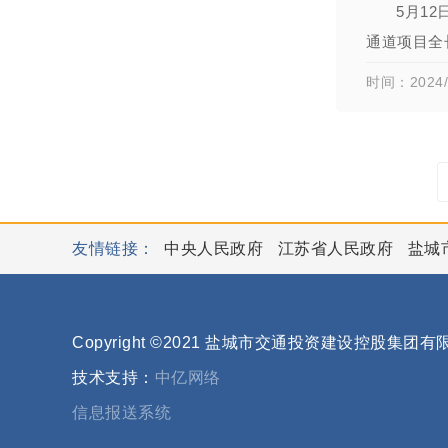
5月1
通道项目全
届时盐城市
时间：2024/
友情链接：
中央人民政府
江苏省人民政府
盐城
Copyright ©2021 盐城市交通投资建设控股集团
技术支持：
中亿网络
信息报送系统