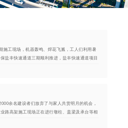
期施工现场，机器轰鸣、焊花飞溅，工人们利用暑
确保盐丰快速通道三期顺利推进，盐丰快速通道项目
000余名建设者们放弃了与家人共赏明月的机会，
新业路高架施工现场正在进行墩柱、盖梁及承台等相