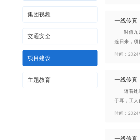
集团视频
一线传真
时值九
交通安全
连日来，项
区、收费站
时间：2024/
项目建设
一线传真 
主题教育
随着处
于耳，工人
人在各自的
时间：2024/
一线传真