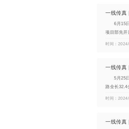
一线传真
6月1
项目部先开
控，紧盯混
时间：2024/
一线传真
5月2
路全长32
Superpa
时间：2024/
一线传真