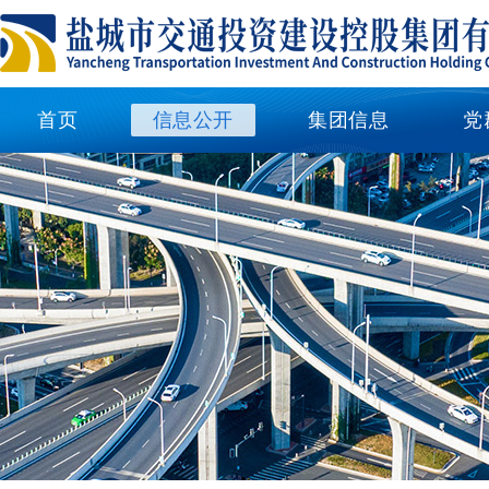
首页
信息公开
集团信息
党