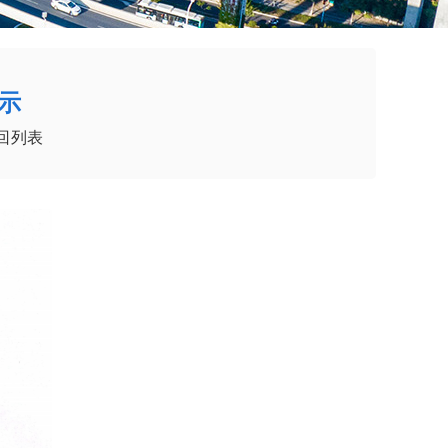
示
回列表