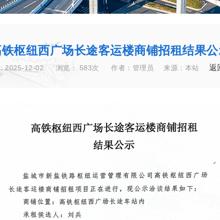
高铁枢纽西广场长途客运楼商铺招租结果公
返
2025-12-02
浏览：
583次
作者：管理员
来源：本站