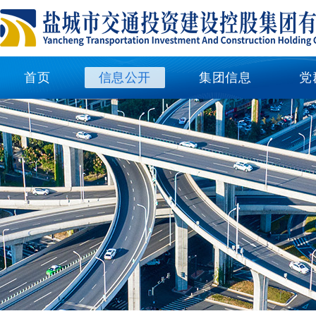
首页
信息公开
集团信息
党