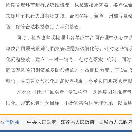
周期管理环节进行系统性梳理。从检查结果来看，各单位
关键环节执行力度持续加强，合同签字、盖章、归档等基
险、保障合法权益奠定了坚实基础。
同时，检查也客观梳理出各单位在合同管理中仍存在
单位合同履约跟踪与档案管理需持续细化等。针对这些情况
化问题整改，建立 “一对一销号、点对点落实” 机制，
同管理风险识别清单及防范措施》全员宣贯力度，压实岗位
融合，集团建立常态化监督检查机制，各单位同步落实定
此次合同管理 “回头看” 专项检查，既是集团对现
细化、规范化管理为目标，不断完善合同管理体系，以高
友情链接：
中央人民政府
江苏省人民政府
盐城市人民政