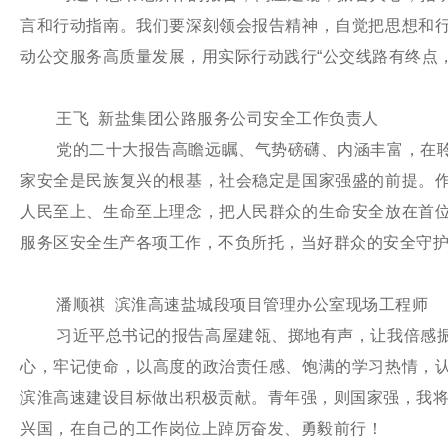
言和行动指南。我们要深刻领会报告精神，自觉把思想和
动公交服务高质量发展，用实际行动践行“公交线路有终点
王飞 新盐集团公路服务公司安全工作负责人
党的二十大报告高瞻远瞩、气势磅礴、内涵丰富，在
家安全是民族复兴的根基，社会稳定是国家强盛的前提。
人民至上、生命至上理念，把人民群众的生命安全放在首
服务区安全生产各项工作，不负所托，当好群众的安全守
潘顺祺 滨淮高速盐城段项目管理办公室现场工程师
习近平总书记的报告高屋建瓴、掷地有声，让我倍感
心，牢记使命，以高度的政治责任感、饱满的学习热情，
滨淮高速建设目标做出积极贡献。青年强，则国家强，我将
兴国，在自己的工作岗位上踔厉奋发、勇毅前行！